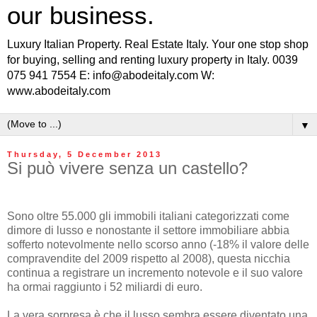
our business.
Luxury Italian Property. Real Estate Italy. Your one stop shop
for buying, selling and renting luxury property in Italy. 0039
075 941 7554 E: info@abodeitaly.com W:
www.abodeitaly.com
▼
Thursday, 5 December 2013
Si può vivere senza un castello?
Sono oltre 55.000 gli immobili italiani categorizzati come
dimore di lusso e nonostante il settore immobiliare abbia
sofferto notevolmente nello scorso anno (-18% il valore delle
compravendite del 2009 rispetto al 2008), questa nicchia
continua a registrare un incremento notevole e il suo valore
ha ormai raggiunto i 52 miliardi di euro.
La vera sorpresa è che il lusso sembra essere diventato una