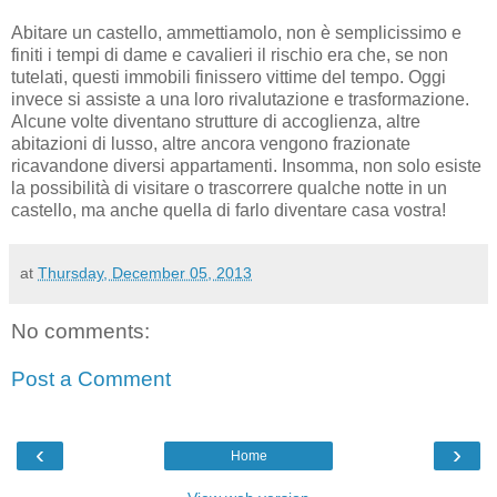
Abitare un castello, ammettiamolo, non è semplicissimo e
finiti i tempi di dame e cavalieri il rischio era che, se non
tutelati, questi immobili finissero vittime del tempo. Oggi
invece si assiste a una loro rivalutazione e trasformazione.
Alcune volte diventano strutture di accoglienza, altre
abitazioni di lusso, altre ancora vengono frazionate
ricavandone diversi appartamenti. Insomma, non solo esiste
la possibilità di visitare o trascorrere qualche notte in un
castello, ma anche quella di farlo diventare casa vostra!
at
Thursday, December 05, 2013
No comments:
Post a Comment
‹
›
Home